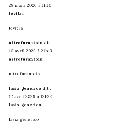
28 mars 2026 à 1h10
levitra
levitra
nitrofurantoin
dit :
10 avril 2026 à 21h13
nitrofurantoin
nitrofurantoin
lasix generico
dit :
12 avril 2026 à 12h23
lasix generico
lasix generico