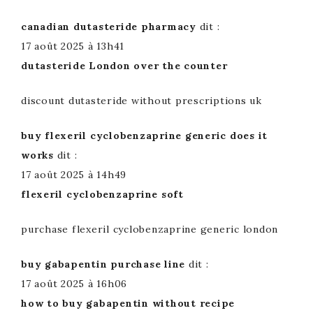
canadian dutasteride pharmacy
dit :
17 août 2025 à 13h41
dutasteride London over the counter
discount dutasteride without prescriptions uk
buy flexeril cyclobenzaprine generic does it
works
dit :
17 août 2025 à 14h49
flexeril cyclobenzaprine soft
purchase flexeril cyclobenzaprine generic london
buy gabapentin purchase line
dit :
17 août 2025 à 16h06
how to buy gabapentin without recipe