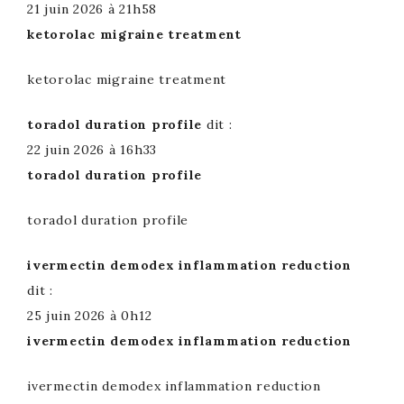
21 juin 2026 à 21h58
ketorolac migraine treatment
ketorolac migraine treatment
toradol duration profile
dit :
22 juin 2026 à 16h33
toradol duration profile
toradol duration profile
ivermectin demodex inflammation reduction
dit :
25 juin 2026 à 0h12
ivermectin demodex inflammation reduction
ivermectin demodex inflammation reduction