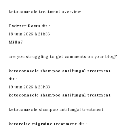
ketoconazole treatment overview
Twitter Posts
dit :
18 juin 2026 à 21h36
Milla7
are you struggling to get comments on your blog?
ketoconazole shampoo antifungal treatment
dit :
19 juin 2026 à 23h33
ketoconazole shampoo antifungal treatment
ketoconazole shampoo antifungal treatment
ketorolac migraine treatment
dit :