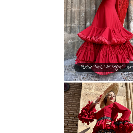
Modèle "BALENCIAGA"
- 65