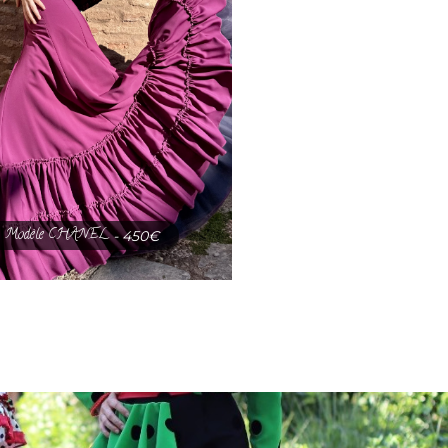
Modèle CHANEL
- 450€