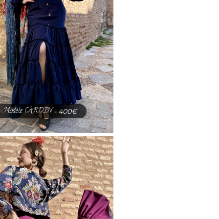
Modèle CARDIN
- 400€