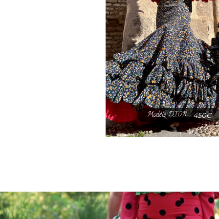
Modèle DIOR
- 450€