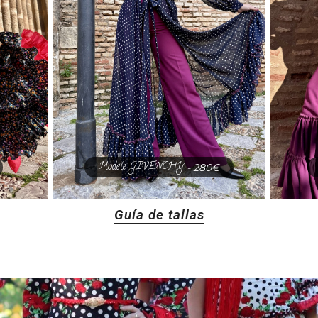
Modèle GIVENCHY
- 280€
Guía de tallas