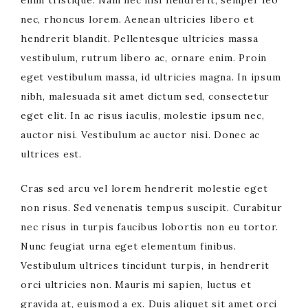
enim tristique. Nam nec nisl hendrerit, semper leo
nec, rhoncus lorem. Aenean ultricies libero et
hendrerit blandit. Pellentesque ultricies massa
vestibulum, rutrum libero ac, ornare enim. Proin
eget vestibulum massa, id ultricies magna. In ipsum
nibh, malesuada sit amet dictum sed, consectetur
eget elit. In ac risus iaculis, molestie ipsum nec,
auctor nisi. Vestibulum ac auctor nisi. Donec ac
ultrices est.
Cras sed arcu vel lorem hendrerit molestie eget
non risus. Sed venenatis tempus suscipit. Curabitur
nec risus in turpis faucibus lobortis non eu tortor.
Nunc feugiat urna eget elementum finibus.
Vestibulum ultrices tincidunt turpis, in hendrerit
orci ultricies non. Mauris mi sapien, luctus et
gravida at, euismod a ex. Duis aliquet sit amet orci