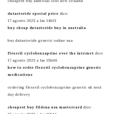
cheapest buy androxal cost new zealand
dutasteride special price
dice:
17 agosto 2025 a las 14h31
buy cheap dutasteride buy in australia
buy dutasteride generic online usa
flexeril cyclobenzaprine over the internet
dice:
17 agosto 2025 a las 15h06
how to order flexeril cyclobenzaprine generic
medications
ordering flexeril cyclobenzaprine generic uk next
day delivery
cheapest buy fildena usa mastercard
dice: