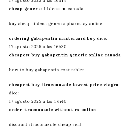
17 agosto 2025 a las 16h14
cheap generic fildena in canada
buy cheap fildena generic pharmacy online
ordering gabapentin mastercard buy
dice:
17 agosto 2025 a las 16h30
cheapest buy gabapentin generic online canada
how to buy gabapentin cost tablet
cheapest buy itraconazole lowest price viagra
dice:
17 agosto 2025 a las 17h40
order itraconazole without rx online
discount itraconazole cheap real