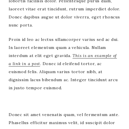
lobortis facilisis dolor. Pellentesque purus diam,
laoreet vitae erat tincidunt, rutrum imperdiet dolor.
Donec dapibus augue ut dolor viverra, eget rhoncus
nunc porta.
Proin id leo ac lectus ullamcorper varius sed ac dui.
In laoreet elementum quam a vehicula. Nullam
interdum at elit eget gravida.
This is an example of
a link in a post
. Donec id eleifend tortor, ac
euismod felis. Aliquam varius tortor nibh, at
dignissim lacus bibendum ac. Integer tincidunt arcu
in justo tempor euismod.
Donec sit amet venenatis quam, vel fermentum ante.
Phasellus efficitur maximus velit, id suscipit dolor