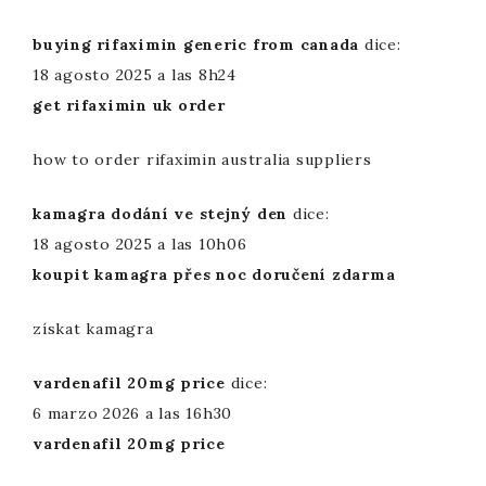
buying rifaximin generic from canada
dice:
18 agosto 2025 a las 8h24
get rifaximin uk order
how to order rifaximin australia suppliers
kamagra dodání ve stejný den
dice:
18 agosto 2025 a las 10h06
koupit kamagra přes noc doručení zdarma
získat kamagra
vardenafil 20mg price
dice:
6 marzo 2026 a las 16h30
vardenafil 20mg price