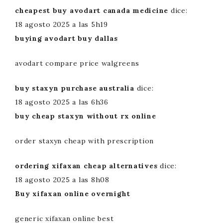
cheapest buy avodart canada medicine
dice:
18 agosto 2025 a las 5h19
buying avodart buy dallas
avodart compare price walgreens
buy staxyn purchase australia
dice:
18 agosto 2025 a las 6h36
buy cheap staxyn without rx online
order staxyn cheap with prescription
ordering xifaxan cheap alternatives
dice:
18 agosto 2025 a las 8h08
Buy xifaxan online overnight
generic xifaxan online best