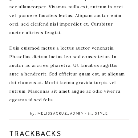
nec ullamcorper. Vivamus nulla est, rutrum in orci
vel, posuere faucibus lectus. Aliquam auctor enim
orci, sed eleifend nisl imperdiet et. Curabitur
auctor ultrices feugiat.
Duis euismod metus a lectus auctor venenatis.
Phasellus dictum luctus leo sed consectetur. In
auctor ac arcu eu pharetra. Ut faucibus sagittis
ante a hendrerit. Sed efficitur quam est, at aliquam
dui rhoncus at. Morbi lacinia gravida turpis vel
rutrum. Maecenas sit amet augue ac odio viverra
egestas id sed felis.
by:
in:
MELISSACRUZ_ADMIN
·
STYLE
TRACKBACKS