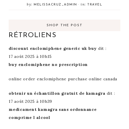
by:
in:
MELISSACRUZ_ADMIN
·
TRAVEL
SHOP THE POST
RÉTROLIENS
discount enclomiphene generic uk buy
dit :
17 août 2025 à 10h15
buy enclomiphene no prescription
online order enclomiphene purchase online canada
obtenir un échantillon gratuit de kamagra
dit :
17 août 2025 à 10h39
medicament kamagra sans ordonnance
comprime l alcool