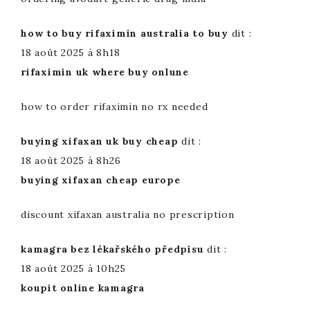
how to buy rifaximin australia to buy
dit :
18 août 2025 à 8h18
rifaximin uk where buy onlune
how to order rifaximin no rx needed
buying xifaxan uk buy cheap
dit :
18 août 2025 à 8h26
buying xifaxan cheap europe
discount xifaxan australia no prescription
kamagra bez lékařského předpisu
dit :
18 août 2025 à 10h25
koupit online kamagra