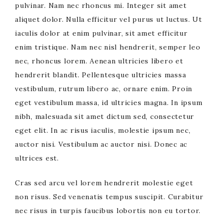
pulvinar. Nam nec rhoncus mi. Integer sit amet
aliquet dolor. Nulla efficitur vel purus ut luctus. Ut
iaculis dolor at enim pulvinar, sit amet efficitur
enim tristique. Nam nec nisl hendrerit, semper leo
nec, rhoncus lorem. Aenean ultricies libero et
hendrerit blandit. Pellentesque ultricies massa
vestibulum, rutrum libero ac, ornare enim. Proin
eget vestibulum massa, id ultricies magna. In ipsum
nibh, malesuada sit amet dictum sed, consectetur
eget elit. In ac risus iaculis, molestie ipsum nec,
auctor nisi. Vestibulum ac auctor nisi. Donec ac
ultrices est.
Cras sed arcu vel lorem hendrerit molestie eget
non risus. Sed venenatis tempus suscipit. Curabitur
nec risus in turpis faucibus lobortis non eu tortor.