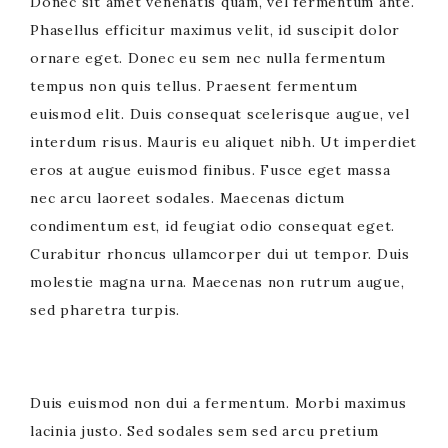
Donec sit amet venenatis quam, vel fermentum ante.
Phasellus efficitur maximus velit, id suscipit dolor
ornare eget. Donec eu sem nec nulla fermentum
tempus non quis tellus. Praesent fermentum
euismod elit. Duis consequat scelerisque augue, vel
interdum risus. Mauris eu aliquet nibh. Ut imperdiet
eros at augue euismod finibus. Fusce eget massa
nec arcu laoreet sodales. Maecenas dictum
condimentum est, id feugiat odio consequat eget.
Curabitur rhoncus ullamcorper dui ut tempor. Duis
molestie magna urna. Maecenas non rutrum augue,
sed pharetra turpis.
Duis euismod non dui a fermentum. Morbi maximus
lacinia justo. Sed sodales sem sed arcu pretium