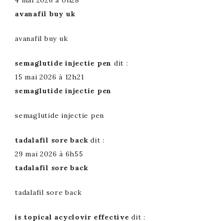
4 mai 2026 à 0h28
avanafil buy uk
avanafil buy uk
semaglutide injectie pen
dit :
15 mai 2026 à 12h21
semaglutide injectie pen
semaglutide injectie pen
tadalafil sore back
dit :
29 mai 2026 à 6h55
tadalafil sore back
tadalafil sore back
is topical acyclovir effective
dit :