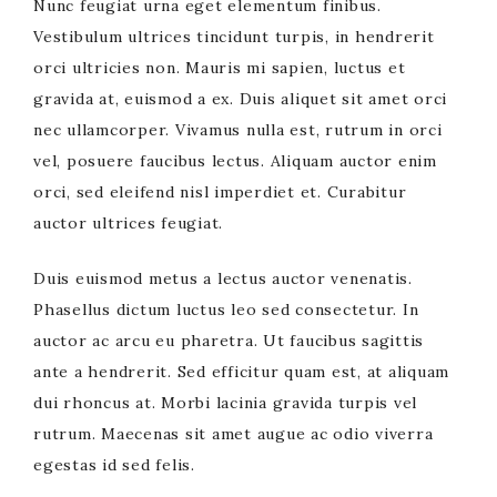
Nunc feugiat urna eget elementum finibus.
Vestibulum ultrices tincidunt turpis, in hendrerit
orci ultricies non. Mauris mi sapien, luctus et
gravida at, euismod a ex. Duis aliquet sit amet orci
nec ullamcorper. Vivamus nulla est, rutrum in orci
vel, posuere faucibus lectus. Aliquam auctor enim
orci, sed eleifend nisl imperdiet et. Curabitur
auctor ultrices feugiat.
Duis euismod metus a lectus auctor venenatis.
Phasellus dictum luctus leo sed consectetur. In
auctor ac arcu eu pharetra. Ut faucibus sagittis
ante a hendrerit. Sed efficitur quam est, at aliquam
dui rhoncus at. Morbi lacinia gravida turpis vel
rutrum. Maecenas sit amet augue ac odio viverra
egestas id sed felis.