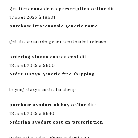
get itraconazole no prescription online
dit :
17 août 2025 à 18h01
purchase itraconazole generic name
get itraconazole generic extended release
ordering staxyn canada cost
dit :
18 août 2025 à 5h00
order staxyn generic free shipping
buying staxyn australia cheap
purchase avodart uk buy online
dit :
18 août 2025 à 6h40
ordering avodart cost on prescription
ordering avodart generic drug india