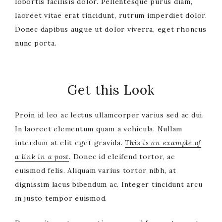
lobortis facilisis dolor. Pellentesque purus diam,
laoreet vitae erat tincidunt, rutrum imperdiet dolor.
Donec dapibus augue ut dolor viverra, eget rhoncus
nunc porta.
Get this Look
Proin id leo ac lectus ullamcorper varius sed ac dui.
In laoreet elementum quam a vehicula. Nullam
interdum at elit eget gravida.
This is an example of
a link in a post
. Donec id eleifend tortor, ac
euismod felis. Aliquam varius tortor nibh, at
dignissim lacus bibendum ac. Integer tincidunt arcu
in justo tempor euismod.